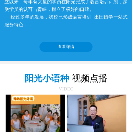
立以来，每年有大量的学员在阳光完成了语言培训计划，深
受学员的认可与青睐，树立了极好的口碑。
经过多年的发展，我校已形成语言培训+出国留学一站式
服务特色……
查看详情
阳光小语种
视频点播
VIDEO