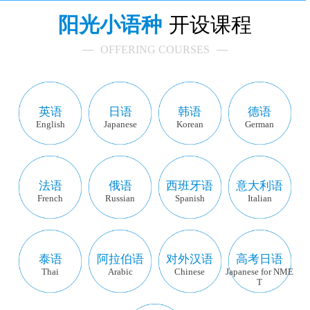
阳光小语种
开设课程
OFFERING COURSES
英语
日语
韩语
德语
English
Japanese
Korean
German
法语
俄语
西班牙语
意大利语
French
Russian
Spanish
Italian
泰语
阿拉伯语
对外汉语
高考日语
Thai
Arabic
Chinese
Japanese for NME
T