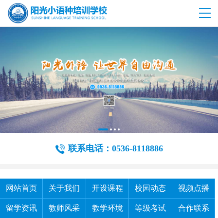
联系电话：0536-8118886
网站首页
关于我们
开设课程
校园动态
视频点播
留学资讯
教师风采
教学环境
等级考试
合作联系