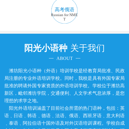
高考俄语
Russian for NME
T
阳光小语种
关于我们
ABOUT
潍坊阳光小语种（外语）培训学校是经教育局批准、民政
局注册的专业外语培训学校。同时，我校是具有外国专家局
批准的聘请外国专家资质的外语培训学校。学校位于潍坊高
新区，毗邻潍坊学院，交通便利、人文学术气息浓厚，是您
理想的求学之地。
阳光外语培训涵盖了目前社会所需的热门语种，包括：英
语﹑日语﹑韩语﹑德语﹑法语、俄语、西班牙语﹑意大利语
﹑泰语﹑阿拉伯语十国外语及对外汉语培训课程。学校自成