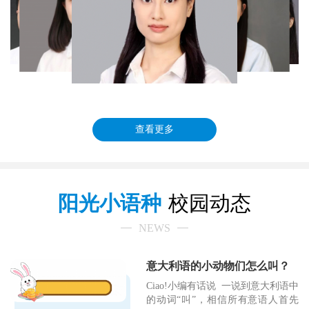
查看更多
阳光小语种
校园动态
NEWS
意大利语的小动物们怎么叫？
Ciao!小编有话说 一说到意大利语中
的动词“叫”，相信所有意语人首先