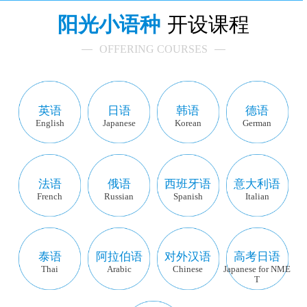
阳光小语种
开设课程
OFFERING COURSES
英语
日语
韩语
德语
English
Japanese
Korean
German
法语
俄语
西班牙语
意大利语
French
Russian
Spanish
Italian
泰语
阿拉伯语
对外汉语
高考日语
Thai
Arabic
Chinese
Japanese for NME
T