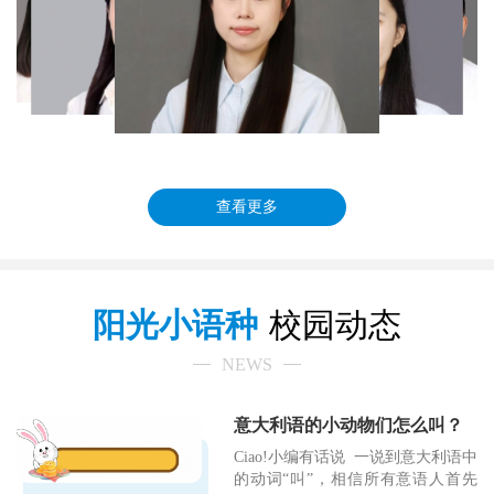
查看更多
阳光小语种
校园动态
NEWS
意大利语的小动物们怎么叫？
Ciao!小编有话说 一说到意大利语中
的动词“叫”，相信所有意语人首先