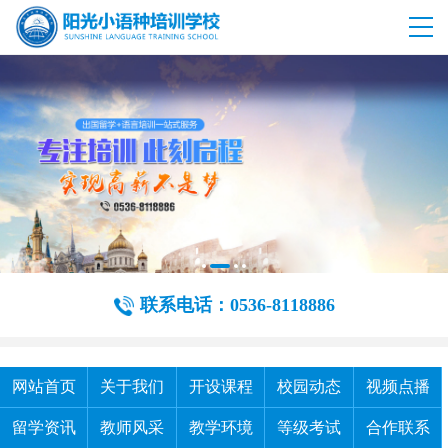
联系电话：0536-8118886
网站首页
关于我们
开设课程
校园动态
视频点播
留学资讯
教师风采
教学环境
等级考试
合作联系