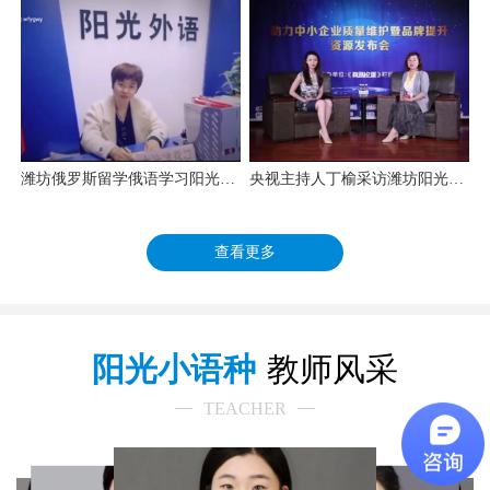
潍坊俄罗斯留学俄语学习阳光外语
央视主持人丁榆采访潍坊阳光外语学校校长任雯静
查看更多
阳光小语种
教师风采
TEACHER