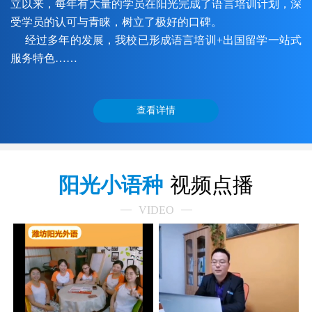
立以来，每年有大量的学员在阳光完成了语言培训计划，深
受学员的认可与青睐，树立了极好的口碑。
经过多年的发展，我校已形成语言培训+出国留学一站式
服务特色……
查看详情
阳光小语种
视频点播
VIDEO