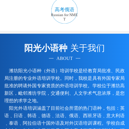
高考俄语
Russian for NME
T
阳光小语种
关于我们
ABOUT
潍坊阳光小语种（外语）培训学校是经教育局批准、民政
局注册的专业外语培训学校。同时，我校是具有外国专家局
批准的聘请外国专家资质的外语培训学校。学校位于潍坊高
新区，毗邻潍坊学院，交通便利、人文学术气息浓厚，是您
理想的求学之地。
阳光外语培训涵盖了目前社会所需的热门语种，包括：英
语﹑日语﹑韩语﹑德语﹑法语、俄语、西班牙语﹑意大利语
﹑泰语﹑阿拉伯语十国外语及对外汉语培训课程。学校自成