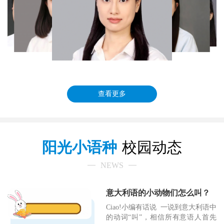
查看更多
阳光小语种
校园动态
NEWS
意大利语的小动物们怎么叫？
Ciao!小编有话说 一说到意大利语中
的动词“叫”，相信所有意语人首先