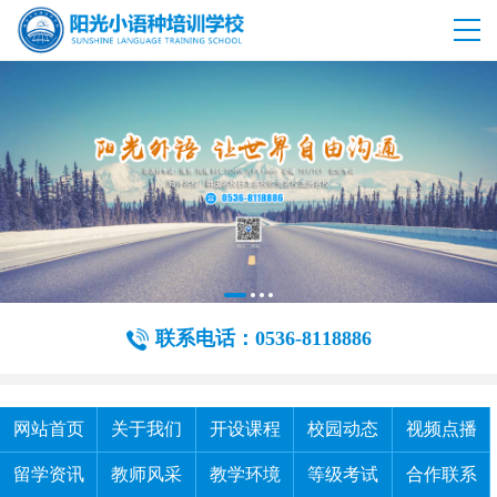
联系电话：0536-8118886
网站首页
关于我们
开设课程
校园动态
视频点播
留学资讯
教师风采
教学环境
等级考试
合作联系