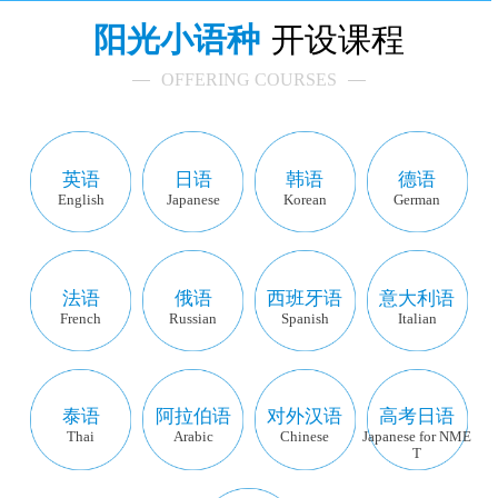
阳光小语种
开设课程
OFFERING COURSES
英语
日语
韩语
德语
English
Japanese
Korean
German
法语
俄语
西班牙语
意大利语
French
Russian
Spanish
Italian
泰语
阿拉伯语
对外汉语
高考日语
Thai
Arabic
Chinese
Japanese for NME
T