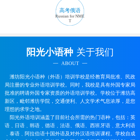
高考俄语
Russian for NME
T
阳光小语种
关于我们
ABOUT
潍坊阳光小语种（外语）培训学校是经教育局批准、民政
局注册的专业外语培训学校。同时，我校是具有外国专家局
批准的聘请外国专家资质的外语培训学校。学校位于潍坊高
新区，毗邻潍坊学院，交通便利、人文学术气息浓厚，是您
理想的求学之地。
阳光外语培训涵盖了目前社会所需的热门语种，包括：英
语﹑日语﹑韩语﹑德语﹑法语、俄语、西班牙语﹑意大利语
﹑泰语﹑阿拉伯语十国外语及对外汉语培训课程。学校自成