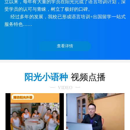
立以来，每年有大量的学员在阳光完成了语言培训计划，深
受学员的认可与青睐，树立了极好的口碑。
经过多年的发展，我校已形成语言培训+出国留学一站式
服务特色……
查看详情
阳光小语种
视频点播
VIDEO